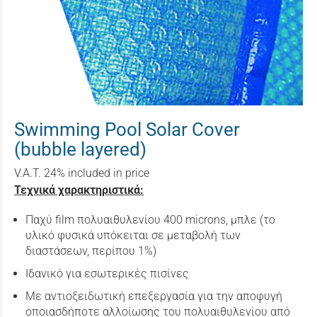
Swimming Pool Solar Cover
(bubble layered)
V.A.T. 24% included in price
Τεχνικά χαρακτηριστικά:
Παχύ film πολυαιθυλενίου 400 microns, μπλε (το
υλικό φυσικά υπόκειται σε μεταβολή των
διαστάσεων, περίπου 1%)
Ιδανικό για εσωτερικές πισίνες
Με αντιοξειδωτική επεξεργασία για την αποφυγή
οποιασδήποτε αλλοίωσης του πολυαιθυλενίου από