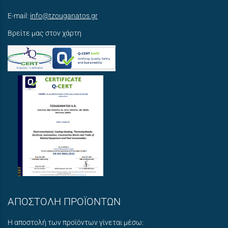
E-mail:
info@tzouganatos.gr
Βρείτε μας στον χάρτη
ΑΠΟΣΤΟΛΗ ΠΡΟΪΟΝΤΩΝ
Η αποστολή των προϊόντων γίνεται μέσω: