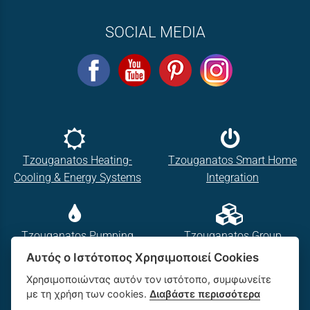
SOCIAL MEDIA
Tzouganatos Heating-
Tzouganatos Smart Home
Cooling & Energy Systems
Integration
Tzouganatos Pumping
Tzouganatos Group
Systems
Αυτός ο Ιστότοπος Χρησιμοποιεί Cookies
Χρησιμοποιώντας αυτόν τον ιστότοπο, συμφωνείτε
Sitemap
/
Login
με τη χρήση των cookies.
Διαβάστε περισσότερα