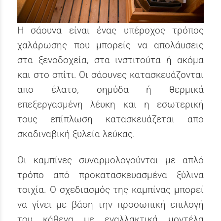
Η σάουνα είναι ένας υπέροχος τρόπος
χαλάρωσης που μπορείς να απολάυσεις
στα ξενοδοχεία, στα ινστιτούτα ή ακόμα
και στο σπίτι. Οι σάουνες κατασκευάζονται
απο έλατο, σημύδα ή θερμικά
επεξεργασμένη λέυκη και η εσωτερική
τους επίπλωση κατασκευάζεται απο
σκαδιναβική ξυλεία λεύκας.
Οι καμπίνες συναρμολογούνται με απλό
τρόπο από προκατασκευασμένα ξύλινα
τοιχία. Ο σχεδιασμός της καμπίνας μπορεί
να γίνει με βάση την προσωπική επιλογή
του κάθενα με εναλλακτικά μοντέλα