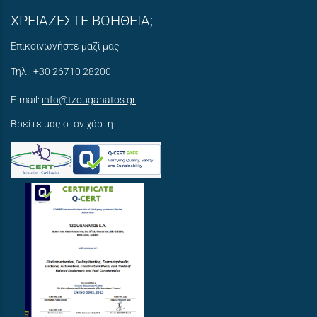
ΧΡΕΙΑΖΕΣΤΕ ΒΟΗΘΕΙΑ;
Επικοινωνήστε μαζί μας
Τηλ.:
+30 26710 28200
E-mail:
info@tzouganatos.gr
Βρείτε μας στον χάρτη