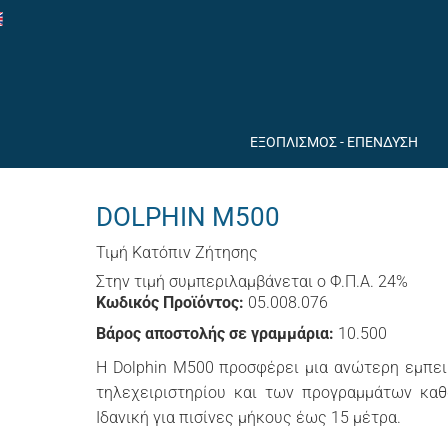
ΕΞΟΠΛΙΣΜΟΣ - ΕΠΕΝΔΥΣΗ
DOLPHIN M500
Τιμή Κατόπιν Ζήτησης
Στην τιμή συμπεριλαμβάνεται ο Φ.Π.Α. 24%
Κωδικός Προϊόντος:
05.008.076
Βάρος αποστολής σε γραμμάρια:
10.500
Η Dolphin M500 προσφέρει μια ανώτερη εμπε
τηλεχειριστηρίου και των προγραμμάτων καθ
Ιδανική για πισίνες μήκους έως 15 μέτρα.