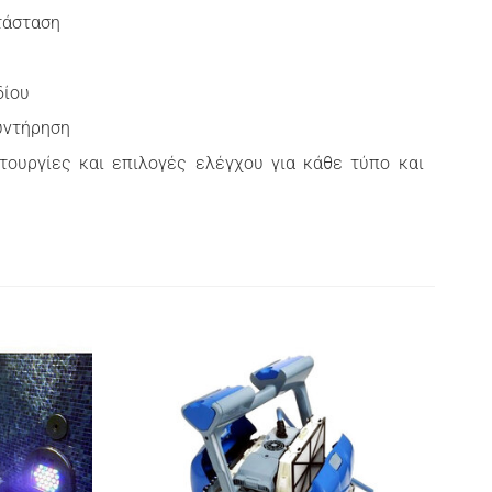
τάσταση
δίου
υντήρηση
ουργίες και επιλογές ελέγχου για κάθε τύπο και