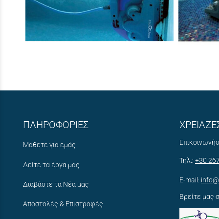
ΠΛΗΡΟΦΟΡΙΕΣ
ΧΡΕΙΑΖΕ
Επικοινωνήσ
Μάθετε για εμάς
Τηλ.:
+30 26
Δείτε τα έργα μας
E-mail:
info@
Διαβάστε τα Νέα μας
Βρείτε μας 
Αποστολές & Επιστροφές