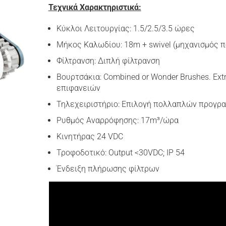
Τεχνικά Χαρακτηριστικά:
Κύκλοι Λειτουργίας: 1.5/2.5/3.5 ώρες
Μήκος Καλωδίου: 18m + swivel (μηχανισμός 
Φίλτρανση: Διπλή φίλτρανση
Βουρτσάκια: Combined or Wonder Brushes. Εxt
επιφανειών
Τηλεχειριστήριο: Επιλογή πολλαπλών προγρ
Ρυθμός Αναρρόφησης: 17m³/ώρα
Κινητήρας 24 VDC
Τροφοδοτικό: Output <30VDC; IP 54
Ένδειξη πλήρωσης φίλτρων