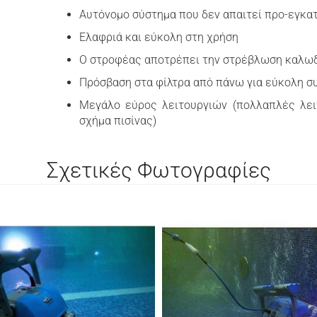
Αυτόνομο σύστημα που δεν απαιτεί προ-εγκα
Ελαφριά και εύκολη στη χρήση
Ο στροφέας αποτρέπει την στρέβλωση καλω
Πρόσβαση στα φίλτρα από πάνω για εύκολη σ
Μεγάλο εύρος λειτουργιών (πολλαπλές λειτ
σχήμα πισίνας)
Σχετικές Φωτογραφίες