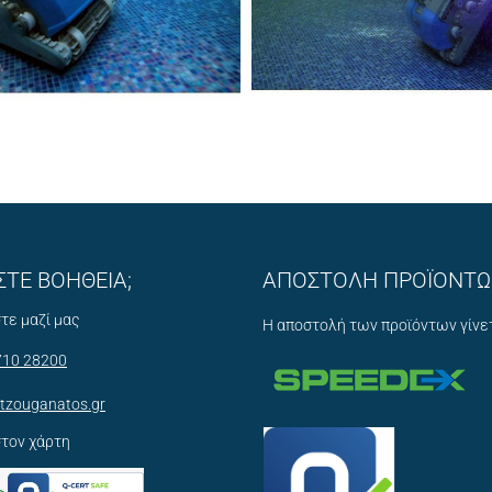
ΣΤΕ ΒΟΗΘΕΙΑ;
ΑΠΟΣΤΟΛΗ ΠΡΟΪΟΝΤ
τε μαζί μας
Η αποστολή των προϊόντων γίνε
710 28200
tzouganatos.gr
στον χάρτη