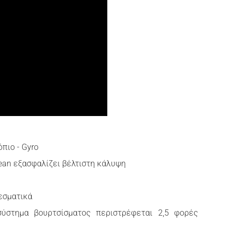
πιο - Gyro
lean εξασφαλίζει βέλτιστη κάλυψη
εσματικά
σύστημα βουρτσίσματος περιστρέφεται 2,5 φορές