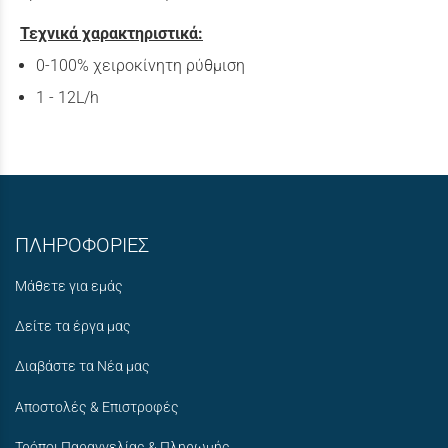
Τεχνικά χαρακτηριστικά:
0-100% χειροκίνητη ρύθμιση
1 - 12L/h
ΠΛΗΡΟΦΟΡΙΕΣ
Μάθετε για εμάς
Δείτε τα έργα μας
Διαβάστε τα Νέα μας
Αποστολές & Επιστροφές
Τρόποι Παραγγελίας & Πληρωμής