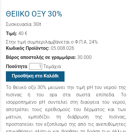
ΘΕΙΙΚΟ ΟΞΥ 30%
Συσκευασία: 30lt
Τιμή:
40 €
Στην τιμή συμπεριλαμβάνεται ο Φ.Π.Α. 24%
Κωδικός Προϊόντος:
05.008.026
Βάρος αποστολής σε γραμμάρια:
30.000
Ποσότητα
:
Τεμάχια
Προσθήκη στο Καλάθι
Το θειικό οξύ 30% μειώνει την τιμή pH του νερού της
πισίνας ή του spa στα σωστά επίπεδα.
Το
ισορροπημένο pΗ συντελεί στη διαύγεια του νερού,
αποτρέπει τους ερεθισμούς του δέρματος και των
ματιών, εμποδίζει τη διάβρωση της πισίνας,
προστατεύει τον εξοπλισμό της από τις ανεπιθύμητες
επικαθήσεις αλάτων και βοηθάει τη δράση των άλλων