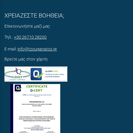
ΧΡΕΙΑΖΕΣΤΕ ΒΟΗΘΕΙΑ;
Επικοινωνήστε μαζί μας
Τηλ.:
+30 26710 28200
E-mail:
info@tzouganatos.gr
Βρείτε μας στον χάρτη